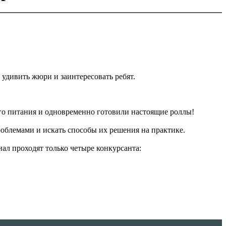
удивить жюри и заинтересовать ребят.
ого питания и одновременно готовили настоящие роллы!
роблемами и искать способы их решения на практике.
ал проходят только четыре конкурсанта: