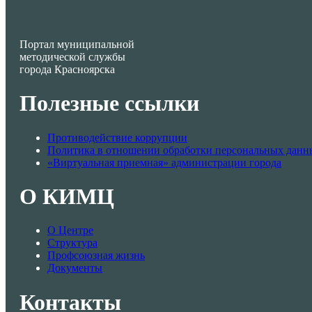
Портал муниципальной
методической службы
города Красноярска
Полезные ссылки
Противодействие коррупции
Политика в отношении обработки персональных данн
«Виртуальная приемная» администрации города
О КИМЦ
О Центре
Структура
Профсоюзная жизнь
Документы
Контакты