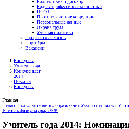
Коллективный договор
Кодекс профессиональной этики
НСОТ
Противодействие коррупции
Персональные данные
Охрана труда
Учётная политика
Профсоюзная жизнь
Партнёры
Вакансии
Конкурсы
Учитель года
Конкурс идёт
2014
Новости
Конкурсы
Главная
Педагог дополнительного образования
Узкий специалист
Учит
Учитель физкультуры, ОБЖ
Учитель года 2014: Номинаци