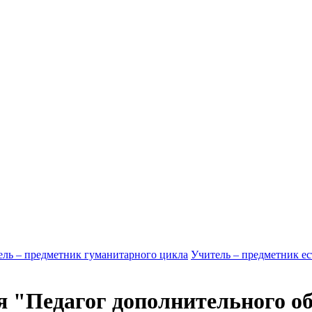
ель – предметник гуманитарного цикла
Учитель – предметник ес
я "Педагог дополнительного о