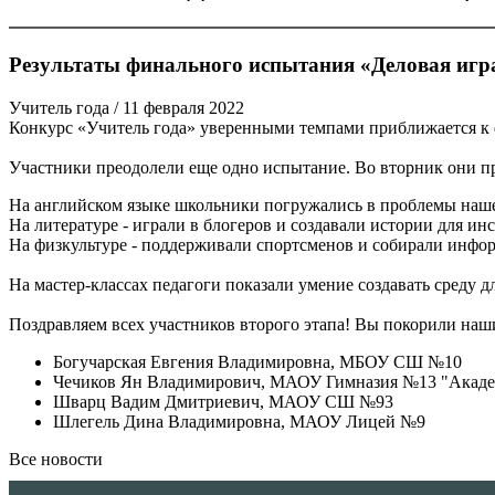
Результаты финального испытания «Деловая игра
Учитель года
/ 11 февраля 2022
Конкурс «Учитель года» уверенными темпами приближается к 
Участники преодолели еще одно испытание. Во вторник они пр
На английском языке школьники погружались в проблемы наше
На литературе - играли в блогеров и создавали истории для инс
На физкультуре - поддерживали спортсменов и собирали инфор
На мастер-классах педагоги показали умение создавать среду 
Поздравляем всех участников второго этапа! Вы покорили наши
Богучарская Евгения Владимировна, МБОУ СШ №10
Чечиков Ян Владимирович, МАОУ Гимназия №13 "Акад
Шварц Вадим Дмитриевич, МАОУ СШ №93
Шлегель Дина Владимировна, МАОУ Лицей №9
Все новости