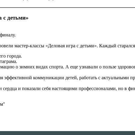
 с детьми»
финалу.
овели мастер-классы «Деловая игра с детьми». Каждый старался 
го города.
таграма.
мацию о зимних видах спорта. А еще узнавали о пользе здоров
для эффективной коммуникации детей, работать с актуальными п
 сердца и показали себя настоящими профессионалами, но в фин
ем"