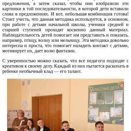
предложения, а затем сказал, чтобы они изобразили эти
картинки в той последовательности, в которой дети вставили
слова в предложениях. И вот, небольшая комбинация готова!
Стоит учесть, что данная методика используется, в основном,
при работе с детьми начальной школы, ученики средней и
старшей ступеней проходят косвенно данный материал.
Наблюдательность детей помогает им представить и показать,
например, птицу, волну или мельницу. Эта методика довольно
интересна и проста, что помогает наладить контакт с детьми,
мотивирует их, дает волю фантазии.
С уверенностью можно сказать, что все педагоги подходят с
креативом к своему делу. Каждый из них пытается раскопать в
ребенке необычный клад — его талант.