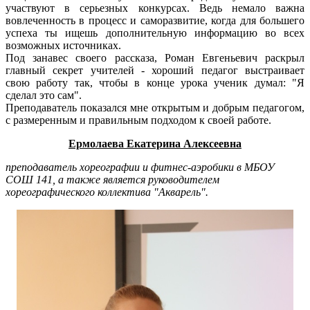
участвуют в серьезных конкурсах. Ведь немало важна
вовлеченность в процесс и саморазвитие, когда для большего
успеха ты ищешь дополнительную информацию во всех
возможных источниках.
Под занавес своего рассказа, Роман Евгеньевич раскрыл
главный секрет учителей - хороший педагог выстраивает
свою работу так, чтобы в конце урока ученик думал: "Я
сделал это сам".
Преподаватель показался мне открытым и добрым педагогом,
с размеренным и правильным подходом к своей работе.
Ермолаева Екатерина Алексеевна
преподаватель хореографии и фитнес-аэробики в МБОУ
СОШ 141, а также является руководителем
хореографического коллектива "Акварель".