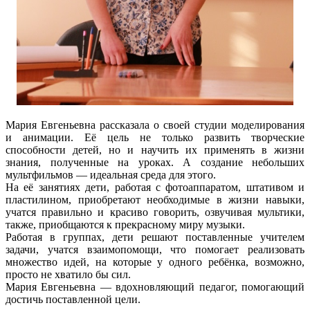
Мария Евгеньевна рассказала о своей студии моделирования
и анимации. Её цель не только развить творческие
способности детей, но и научить их применять в жизни
знания, полученные на уроках. А создание небольших
мультфильмов — идеальная среда для этого.
На её занятиях дети, работая с фотоаппаратом, штативом и
пластилином, приобретают необходимые в жизни навыки,
учатся правильно и красиво говорить, озвучивая мультики,
также, приобщаются к прекрасному миру музыки.
Работая в группах, дети решают поставленные учителем
задачи, учатся взаимопомощи, что помогает реализовать
множество идей, на которые у одного ребёнка, возможно,
просто не хватило бы сил.
Мария Евгеньевна — вдохновляющий педагог, помогающий
достичь поставленной цели.