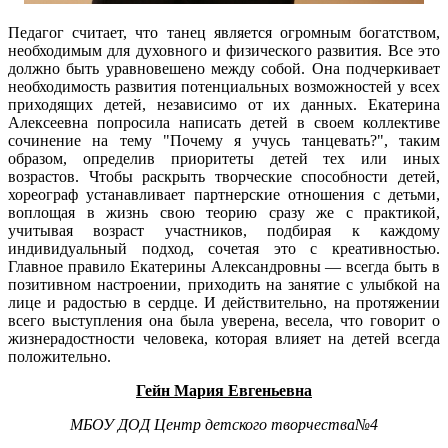
Педагог считает, что танец является огромным богатством,
необходимым для духовного и физического развития. Все это
должно быть уравновешено между собой. Она подчеркивает
необходимость развития потенциальных возможностей у всех
приходящих детей, независимо от их данных. Екатерина
Алексеевна попросила написать детей в своем коллективе
сочинение на тему "Почему я учусь танцевать?", таким
образом, определив приоритеты детей тех или иных
возрастов. Чтобы раскрыть творческие способности детей,
хореограф устанавливает партнерские отношения с детьми,
воплощая в жизнь свою теорию сразу же с практикой,
учитывая возраст участников, подбирая к каждому
индивидуальный подход, сочетая это с креативностью.
Главное правило Екатерины Александровны — всегда быть в
позитивном настроении, приходить на занятие с улыбкой на
лице и радостью в сердце. И действительно, на протяжении
всего выступления она была уверена, весела, что говорит о
жизнерадостности человека, которая влияет на детей всегда
положительно.
Гейн Мария Евгеньевна
МБОУ ДОД Центр детского творчества№4