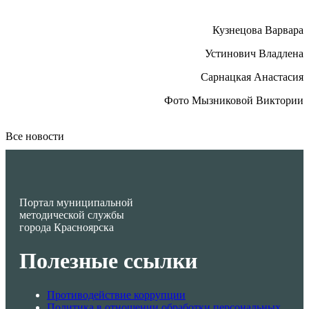
Кузнецова Варвара
Устинович Владлена
Сарнацкая Анастасия
Фото Мызниковой Виктории
Все новости
Портал муниципальной
методической службы
города Красноярска
Полезные ссылки
Противодействие коррупции
Политика в отношении обработки персональных