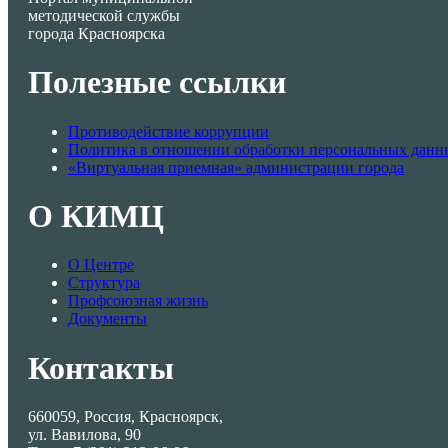
методической службы
города Красноярска
Полезные ссылки
Противодействие коррупции
Политика в отношении обработки персональных данн
«Виртуальная приемная» администрации города
О КИМЦ
О Центре
Структура
Профсоюзная жизнь
Документы
Контакты
660059, Россия, Красноярск,
ул. Вавилова, 90