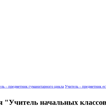
ель – предметник гуманитарного цикла
Учитель – предметник ес
я "Учитель начальных классо