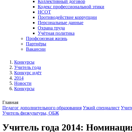
Коллективный договор
Кодекс профессиональной этики
НСОТ
Противодействие коррупции
Персональные данные
Охрана труда
Учётная политика
Профсоюзная жизнь
Партнёры
Вакансии
Конкурсы
Учитель года
Конкурс идёт
2014
Новости
Конкурсы
Главная
Педагог дополнительного образования
Узкий специалист
Учит
Учитель физкультуры, ОБЖ
Учитель года 2014: Номинаци