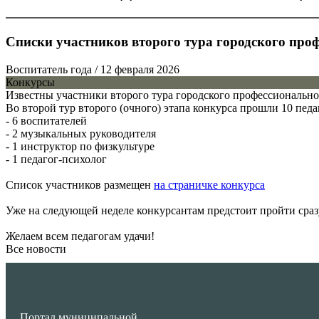
Списки участников второго тура городского про
Воспитатель года
/ 12 февраля 2026
Конкурсы
Известны участники второго тура городского профессионально
Во второй тур второго (очного) этапа конкурса прошли 10 педа
- 6 воспитателей
- 2 музыкальных руководителя
- 1 инструктор по физкультуре
- 1 педагог-психолог
Список участников размещен
на страничке конкурса
Уже на следующей неделе конкурсантам предстоит пройти сраз
Желаем всем педагогам удачи!
Все новости
Портал муниципальной