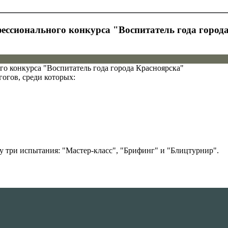
фессионального конкурса "Воспитатель года город
го конкурса "Воспитатель года города Красноярска"
гогов, среди которых:
у три испытания: "Мастер-класс", "Брифинг" и "Блицтурнир".