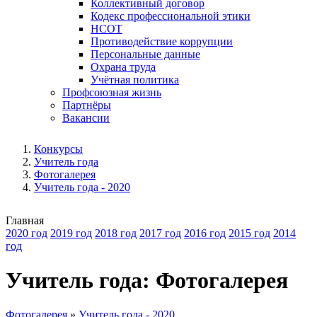
Коллективный договор
Кодекс профессиональной этики
НСОТ
Противодействие коррупции
Персональные данные
Охрана труда
Учётная политика
Профсоюзная жизнь
Партнёры
Вакансии
Конкурсы
Учитель года
Фотогалерея
Учитель года - 2020
Главная
2020 год
2019 год
2018 год
2017 год
2016 год
2015 год
2014
год
Учитель года: Фотогалерея
Фотогалерея
»
Учитель года - 2020