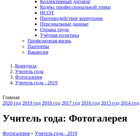
Коллективный договор
Кодекс профессиональной этики
НСОТ
Противодействие коррупции
Персональные данные
Охрана труда
Учётная политика
Профсоюзная жизнь
Партнёры
Вакансии
Конкурсы
Учитель года
Фотогалерея
Учитель года - 2019
Главная
2020 год
2019 год
2018 год
2017 год
2016 год
2015 год
2014 год
Учитель года: Фотогалерея
Фотогалерея
»
Учитель года - 2019