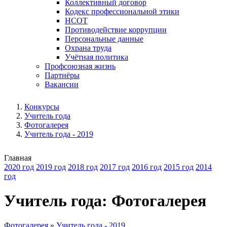
Коллективный договор
Кодекс профессиональной этики
НСОТ
Противодействие коррупции
Персональные данные
Охрана труда
Учётная политика
Профсоюзная жизнь
Партнёры
Вакансии
Конкурсы
Учитель года
Фотогалерея
Учитель года - 2019
Главная
2020 год
2019 год
2018 год
2017 год
2016 год
2015 год
2014
год
Учитель года: Фотогалерея
Фотогалерея
»
Учитель года - 2019