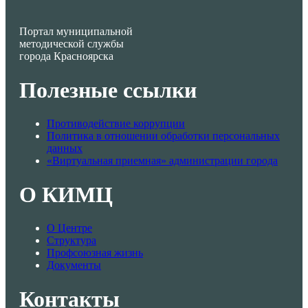
Портал муниципальной
методической службы
города Красноярска
Полезные ссылки
Противодействие коррупции
Политика в отношении обработки персональных
данных
«Виртуальная приемная» администрации города
О КИМЦ
О Центре
Структура
Профсоюзная жизнь
Документы
Контакты