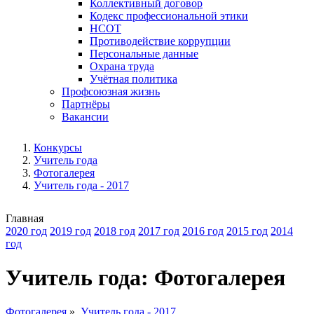
Коллективный договор
Кодекс профессиональной этики
НСОТ
Противодействие коррупции
Персональные данные
Охрана труда
Учётная политика
Профсоюзная жизнь
Партнёры
Вакансии
Конкурсы
Учитель года
Фотогалерея
Учитель года - 2017
Главная
2020 год
2019 год
2018 год
2017 год
2016 год
2015 год
2014
год
Учитель года: Фотогалерея
Фотогалерея
»
Учитель года - 2017