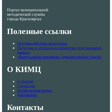
Портал муниципальной
методической службы
города Красноярска
Полезные ссылки
Противодействие коррупции
Политика в отношении обработки персональных
данных
«Виртуальная приемная» администрации города
О КИМЦ
О Центре
Структура
Профсоюзная жизнь
Документы
Контакты