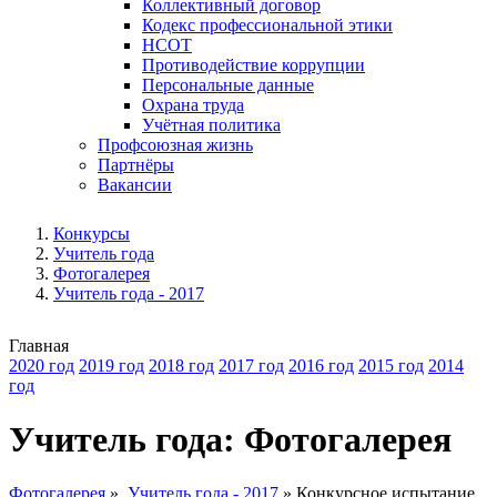
Коллективный договор
Кодекс профессиональной этики
НСОТ
Противодействие коррупции
Персональные данные
Охрана труда
Учётная политика
Профсоюзная жизнь
Партнёры
Вакансии
Конкурсы
Учитель года
Фотогалерея
Учитель года - 2017
Главная
2020 год
2019 год
2018 год
2017 год
2016 год
2015 год
2014
год
Учитель года: Фотогалерея
Фотогалерея
»
Учитель года - 2017
»
Конкурсное испытание