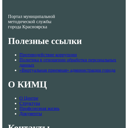
Портал муниципальной
методической службы
города Красноярска
Полезные ссылки
Противодействие коррупции
Политика в отношении обработки персональных
данных
«Виртуальная приемная» администрации города
О КИМЦ
О Центре
Структура
Профсоюзная жизнь
Документы
Контакты