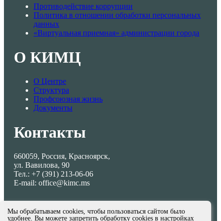
Противодействие коррупции
Политика в отношении обработки персональных
данных
«Виртуальная приемная» администрации города
О КИМЦ
О Центре
Структура
Профсоюзная жизнь
Документы
Контакты
660059, Россия, Красноярск,
ул. Вавилова, 90
Тел.: +7 (391) 213-06-06
E-mail: office@kimc.ms
Мы обрабатываем cookies, чтобы пользоваться сайтом было
удобнее. Вы можете запретить обработку cookies в настройках