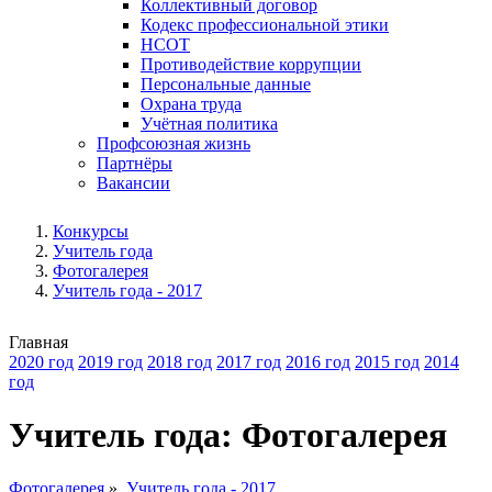
Коллективный договор
Кодекс профессиональной этики
НСОТ
Противодействие коррупции
Персональные данные
Охрана труда
Учётная политика
Профсоюзная жизнь
Партнёры
Вакансии
Конкурсы
Учитель года
Фотогалерея
Учитель года - 2017
Главная
2020 год
2019 год
2018 год
2017 год
2016 год
2015 год
2014
год
Учитель года: Фотогалерея
Фотогалерея
»
Учитель года - 2017