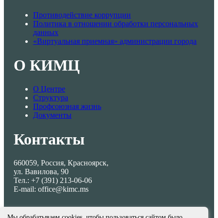
Противодействие коррупции
Политика в отношении обработки персональных
данных
«Виртуальная приемная» администрации города
О КИМЦ
О Центре
Структура
Профсоюзная жизнь
Документы
Контакты
660059, Россия, Красноярск,
ул. Вавилова, 90
Тел.: +7 (391) 213-06-06
E-mail: office@kimc.ms
Мы обрабатываем cookies, чтобы пользоваться сайтом было