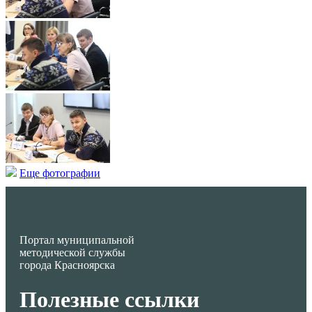
Еще фотографии
Портал муниципальной
методической службы
города Красноярска
Полезные ссылки