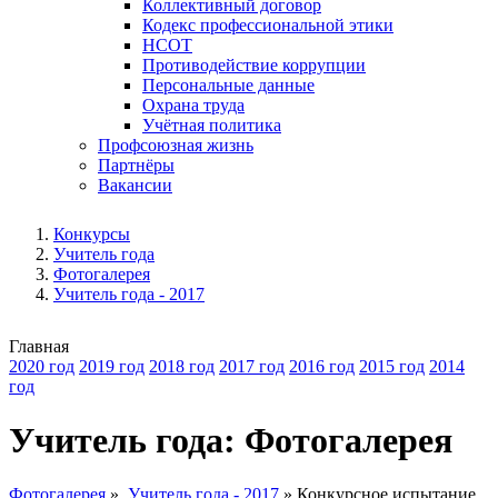
Коллективный договор
Кодекс профессиональной этики
НСОТ
Противодействие коррупции
Персональные данные
Охрана труда
Учётная политика
Профсоюзная жизнь
Партнёры
Вакансии
Конкурсы
Учитель года
Фотогалерея
Учитель года - 2017
Главная
2020 год
2019 год
2018 год
2017 год
2016 год
2015 год
2014
год
Учитель года: Фотогалерея
Фотогалерея
»
Учитель года - 2017
»
Конкурсное испытание