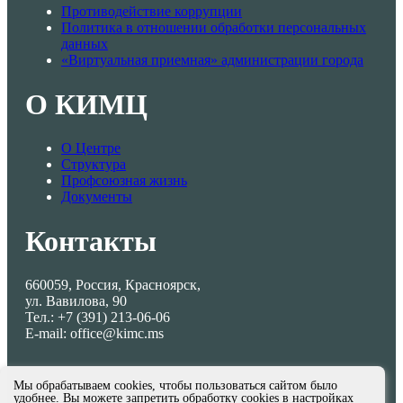
Противодействие коррупции
Политика в отношении обработки персональных
данных
«Виртуальная приемная» администрации города
О КИМЦ
О Центре
Структура
Профсоюзная жизнь
Документы
Контакты
660059, Россия, Красноярск,
ул. Вавилова, 90
Тел.: +7 (391) 213-06-06
E-mail: office@kimc.ms
Мы обрабатываем cookies, чтобы пользоваться сайтом было
удобнее. Вы можете запретить обработку cookies в настройках