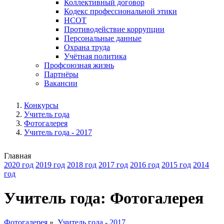
Коллективный договор
Кодекс профессиональной этики
НСОТ
Противодействие коррупции
Персональные данные
Охрана труда
Учётная политика
Профсоюзная жизнь
Партнёры
Вакансии
Конкурсы
Учитель года
Фотогалерея
Учитель года - 2017
Главная
2020 год
2019 год
2018 год
2017 год
2016 год
2015 год
2014
год
Учитель года: Фотогалерея
Фотогалерея
»
Учитель года - 2017