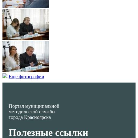
Еще фотографии
Портал муниципальной
методической службы
города Красноярска
Полезные ссылки