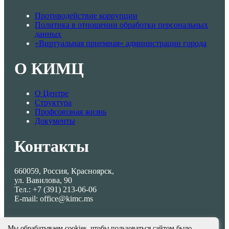
Противодействие коррупции
Политика в отношении обработки персональных
данных
«Виртуальная приемная» администрации города
О КИМЦ
О Центре
Структура
Профсоюзная жизнь
Документы
Контакты
660059, Россия, Красноярск,
ул. Вавилова, 90
Тел.: +7 (391) 213-06-06
E-mail: office@kimc.ms
Мы обрабатываем cookies, чтобы пользоваться сайтом было