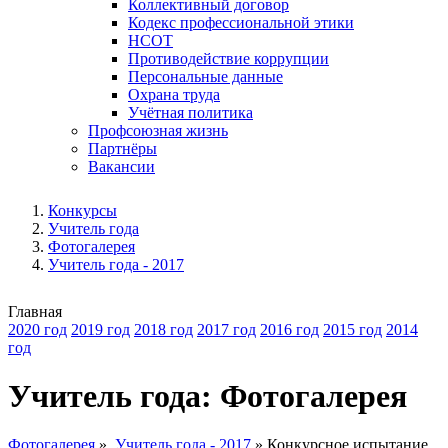
Коллективный договор
Кодекс профессиональной этики
НСОТ
Противодействие коррупции
Персональные данные
Охрана труда
Учётная политика
Профсоюзная жизнь
Партнёры
Вакансии
Конкурсы
Учитель года
Фотогалерея
Учитель года - 2017
Главная
2020 год
2019 год
2018 год
2017 год
2016 год
2015 год
2014
год
Учитель года: Фотогалерея
Фотогалерея
»
Учитель года - 2017
»
Конкурсное испытание