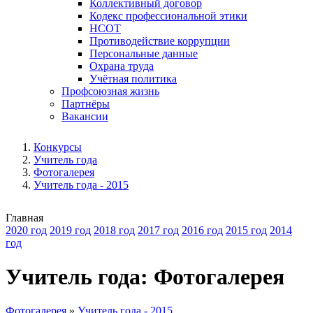
Коллективный договор
Кодекс профессиональной этики
НСОТ
Противодействие коррупции
Персональные данные
Охрана труда
Учётная политика
Профсоюзная жизнь
Партнёры
Вакансии
Конкурсы
Учитель года
Фотогалерея
Учитель года - 2015
Главная
2020 год
2019 год
2018 год
2017 год
2016 год
2015 год
2014
год
Учитель года: Фотогалерея
Фотогалерея
»
Учитель года - 2015