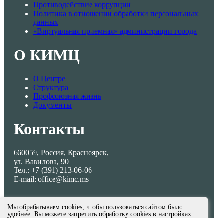
Противодействие коррупции
Политика в отношении обработки персональных
данных
«Виртуальная приемная» администрации города
О КИМЦ
О Центре
Структура
Профсоюзная жизнь
Документы
Контакты
660059, Россия, Красноярск,
ул. Вавилова, 90
Тел.: +7 (391) 213-06-06
E-mail: office@kimc.ms
Мы обрабатываем cookies, чтобы пользоваться сайтом было
удобнее. Вы можете запретить обработку cookies в настройках