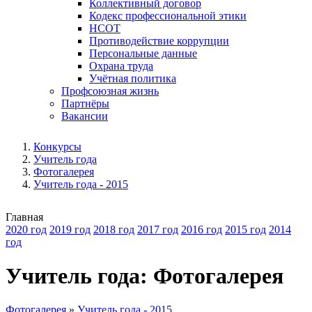
Коллективный договор
Кодекс профессиональной этики
НСОТ
Противодействие коррупции
Персональные данные
Охрана труда
Учётная политика
Профсоюзная жизнь
Партнёры
Вакансии
Конкурсы
Учитель года
Фотогалерея
Учитель года - 2015
Главная
2020 год
2019 год
2018 год
2017 год
2016 год
2015 год
2014
год
Учитель года: Фотогалерея
Фотогалерея
»
Учитель года - 2015