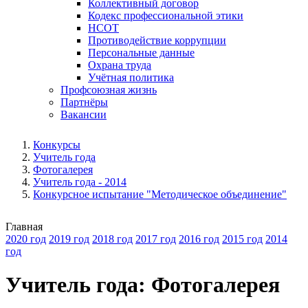
Коллективный договор
Кодекс профессиональной этики
НСОТ
Противодействие коррупции
Персональные данные
Охрана труда
Учётная политика
Профсоюзная жизнь
Партнёры
Вакансии
Конкурсы
Учитель года
Фотогалерея
Учитель года - 2014
Конкурсное испытание "Методическое объединение"
Главная
2020 год
2019 год
2018 год
2017 год
2016 год
2015 год
2014
год
Учитель года: Фотогалерея