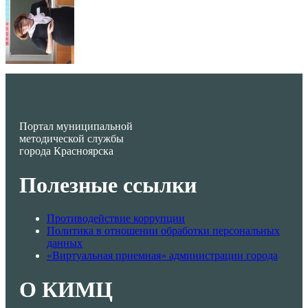
Портал муниципальной
методической службы
города Красноярска
Полезные ссылки
Противодействие коррупции
Политика в отношении обработки персональных
данных
«Виртуальная приемная» администрации города
О КИМЦ