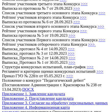
Рейтинг участников третьего этапа Конкурса
>>>
Выписка из протокола № 7 от 29.09.2023
>>>
Список участников третьего основного этапа Конкурса
>>>
Рейтинг участников второго этапа Конкурса
>>>
Выписка из протокола № 6 от 28.09.2023
>>>
Список участников второго основного этапа Конкурса
>>>
Рейтинг участников первого этапа Конкурса
>>>
Выписка протокола № 5 от 19.09.2023
>>>
Список участников Первого основного этапа Конкурса
>>>
Рейтинг участников отборочного этапа Конкурса
>>>
Выписка_протокол № 4 от 14.09.2023
>>>
Выписка_протокол № 3 от 12.09.2023
>>>
Выписка_Протокол № 2 от 14.08.2023
>>>
Выписка_Протокол № 1 от 30.05.2023
>>>
Структура конкурсных испытаний, план-график
>>>
Регламент и критерии оценки конкурсных испытаний
>>>
Приказ ГУО № 228/п от 05.05.2023 г.
>>>
Положение о конкурсе "Педагогический дебют"
(Постановление Администрации г. Красноярска № 238 от
13.04.2023)
DOCX
Приложение 1. Заявление кандидата
Приложение 2. Представление кандидата
Приложение 3. Согласие на обработку персональных данных
Приложение 4. Информационная карта
кандидата
предоставляется в Оргкомитет конкурса в двух