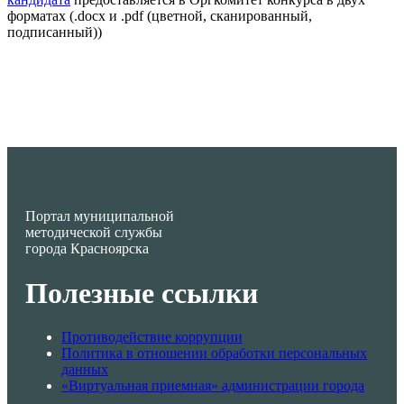
форматах (.docx и .pdf (цветной, сканированный,
подписанный))
Портал муниципальной
методической службы
города Красноярска
Полезные ссылки
Противодействие коррупции
Политика в отношении обработки персональных
данных
«Виртуальная приемная» администрации города