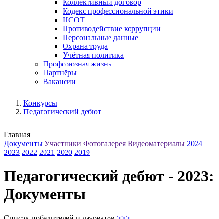
Коллективный договор
Кодекс профессиональной этики
НСОТ
Противодействие коррупции
Персональные данные
Охрана труда
Учётная политика
Профсоюзная жизнь
Партнёры
Вакансии
Конкурсы
Педагогический дебют
Главная
Документы
Участники
Фотогалерея
Видеоматериалы
2024
2023
2022
2021
2020
2019
Педагогический дебют - 2023:
Документы
Список победителей и лауреатов
>>>