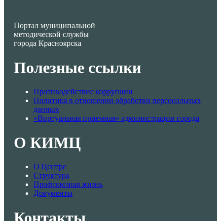
Портал муниципальной
методической службы
города Красноярска
Полезные ссылки
Противодействие коррупции
Политика в отношении обработки персональных
данных
«Виртуальная приемная» администрации города
О КИМЦ
О Центре
Структура
Профсоюзная жизнь
Документы
Контакты