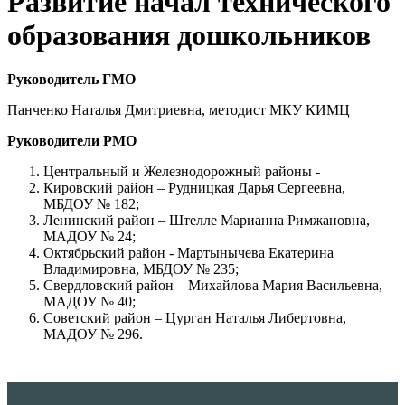
Развитие начал технического
образования дошкольников
Руководитель ГМО
Панченко Наталья Дмитриевна, методист МКУ КИМЦ
Руководители РМО
Центральный и Железнодорожный районы -
Кировский район – Рудницкая Дарья Сергеевна,
МБДОУ № 182;
Ленинский район – Штелле Марианна Римжановна,
МАДОУ № 24;
Октябрьский район - Мартынычева Екатерина
Владимировна, МБДОУ № 235;
Свердловский район – Михайлова Мария Васильевна,
МАДОУ № 40;
Советский район – Цурган Наталья Либертовна,
МАДОУ № 296.