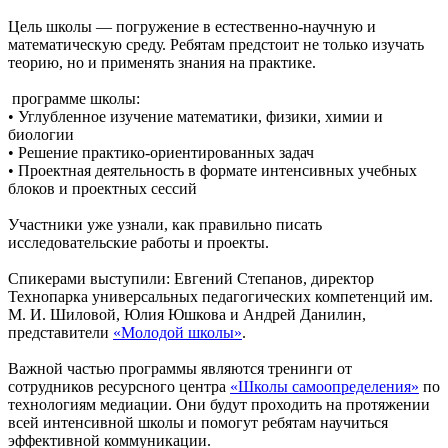
Цель школы — погружение в естественно-научную и
математическую среду. Ребятам предстоит не только изучать
теорию, но и применять знания на практике.
программе школы:
• Углубленное изучение математики, физики, химии и
биологии
• Решение практико-ориентированных задач
• Проектная деятельность в формате интенсивных учебных
блоков и проектных сессий
Участники уже узнали, как правильно писать
исследовательские работы и проекты.
Спикерами выступили: Евгений Степанов, директор
Технопарка универсальных педагогических компетенций им.
М. И. Шиловой, Юлия Юшкова и Андрей Данилин,
представители
«Молодой школы»
.
Важной частью программы являются тренинги от
сотрудников ресурсного центра
«Школы самоопределения»
по
технологиям медиации. Они будут проходить на протяжении
всей интенсивной школы и помогут ребятам научиться
эффективной коммуникации.