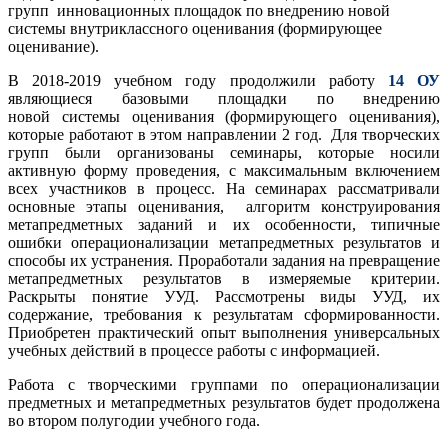
групп инновационных площадок по внедрению новой
системы внутриклассного оценивания (формирующее
оценивание).
В 2018-2019 учебном году продолжили работу
14 ОУ
являющиеся базовыми площадки по внедрению
новой системы оценивания (формирующего оценивания),
которые работают в этом направлении 2 год. Для творческих
групп были организованы семинары, которые носили
активную форму проведения, с максимальным включением
всех участников в процесс. На семинарах рассматривали
основные этапы оценивания, алгоритм конструирования
метапредметных заданий и их особенности, типичные
ошибки операционализации метапредметных результатов и
способы их устранения. Проработали задания на превращение
метапредметных результатов в измеряемые критерии.
Раскрыты понятие УУД. Рассмотрены виды УУД, их
содержание, требования к результатам сформированности.
Приобретен практический опыт выполнения универсальных
учебных действий в процессе работы с информацией.
Работа с творческими группами по операционализации
предметных и метапредметных результатов будет продолжена
во втором полугодии учебного года.