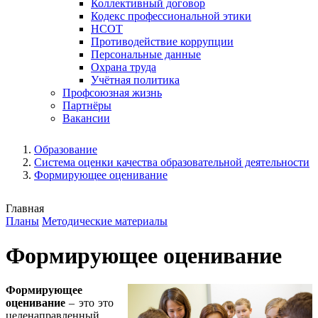
Коллективный договор
Кодекс профессиональной этики
НСОТ
Противодействие коррупции
Персональные данные
Охрана труда
Учётная политика
Профсоюзная жизнь
Партнёры
Вакансии
Образование
Система оценки качества образовательной деятельности
Формирующее оценивание
Главная
Планы
Методические материалы
Формирующее оценивание
Формирующее
оценивание
– это это
целенаправленный