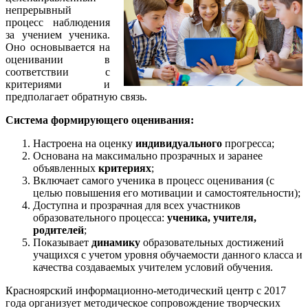
непрерывный
процесс наблюдения
за учением ученика.
Оно основывается на
оценивании в
соответствии с
критериями и
предполагает обратную связь.
Система формирующего оценивания:
Настроена на оценку
индивидуального
прогресса;
Основана на максимально прозрачных и заранее
объявленных
критериях
;
Включает самого ученика в процесс оценивания (с
целью повышения его мотивации и самостоятельности);
Доступна и прозрачная для всех участников
образовательного процесса:
ученика, учителя,
родителей
;
Показывает
динамику
образовательных достижений
учащихся с учетом уровня обучаемости данного класса и
качества создаваемых учителем условий обучения.
Красноярский информационно-методический центр с 2017
года организует методическое сопровождение творческих