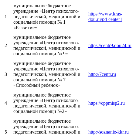
муниципальное бюджетное
учреждение «Центр психолого-
https://www.kras-
1
педагогической, медицинской и
dou.ru/pd-center1
социальной помощи № 1
«Развитие»
муниципальное бюджетное
учреждение «Центр психолого-
2
https://centr9.dou24.ru
педагогической, медицинской и
социальной помощи № 9»
муниципальное бюджетное
учреждение «Центр психолого-
3
педагогической, медицинской и
http://7centr.ru
социальной помощи № 7
«Способный ребенок»
муниципальное бюджетное
учреждение «Центр психолого-
4
https://cppmisp2.ru
педагогической, медицинской и
социальной помощи №2»
муниципальное бюджетное
учреждение «Центр психолого-
5
педагогической, медицинской и
http://soznanie-kkr.ru