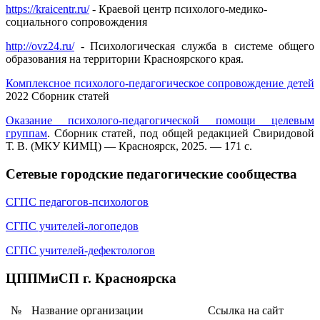
https://kraicentr.ru/
- Краевой центр психолого-медико-
социального сопровождения
http://ovz24.ru/
- Психологическая служба в системе общего
образования на территории Красноярского края.
Комплексное психолого-педагогическое сопровождение детей
2022 Сборник статей
Оказание психолого-педагогической помощи целевым
группам
. Сборник статей, под общей редакцией Свиридовой
Т. В. (МКУ КИМЦ) — Красноярск, 2025. — 171 с.
Сетевые городские педагогические сообщества
СГПС педагогов-психологов
СГПС учителей-логопедов
СГПС учителей-дефектологов
ЦППМиСП г. Красноярска
№
Название организации
Ссылка на сайт