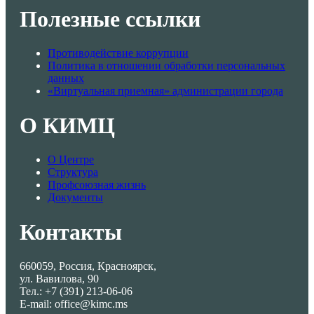
Полезные ссылки
Противодействие коррупции
Политика в отношении обработки персональных
данных
«Виртуальная приемная» администрации города
О КИМЦ
О Центре
Структура
Профсоюзная жизнь
Документы
Контакты
660059, Россия, Красноярск,
ул. Вавилова, 90
Тел.: +7 (391) 213-06-06
E-mail: office@kimc.ms