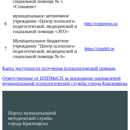
социальной помощи № 5
«Сознание»
муниципальное автономное
учреждение «Центр психолого-
6
http://centerego.ru
педагогической, медицинской и
социальной помощи «ЭГО»
Муниципальное бюджетное
учреждение "Центр психолого-
7
https://cpprk6.ru
педагогической, медицинской и
социальной помощи № 6»
Карта доступности получения психологической помощи
Ответственные от ЦППМиСП за реализацию направлений
муниципальной психологической службы города Красноярска
Портал муниципальной
методической службы
города Красноярска