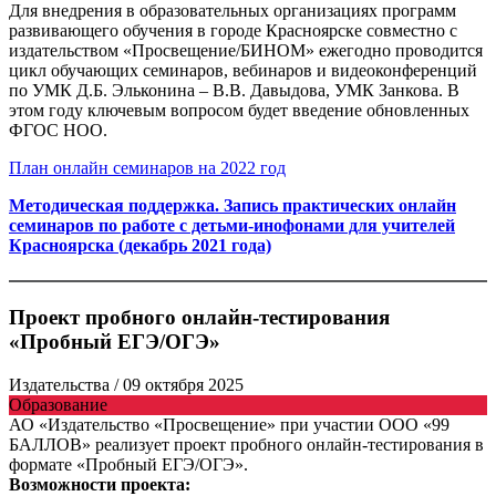
Для внедрения в образовательных организациях программ
развивающего обучения в городе Красноярске совместно с
издательством «Просвещение/БИНОМ» ежегодно проводится
цикл обучающих семинаров, вебинаров и видеоконференций
по УМК Д.Б. Эльконина – В.В. Давыдова, УМК Занкова. В
этом году ключевым вопросом будет введение обновленных
ФГОС НОО.
План онлайн семинаров на 2022 год
Методическая поддержка. Запись практических онлайн
семинаров по работе с детьми-инофонами для учителей
Красноярска (декабрь 2021 года)
Проект пробного онлайн-тестирования
«Пробный ЕГЭ/ОГЭ»
Издательства
/ 09 октября 2025
Образование
АО «Издательство «Просвещение» при участии ООО «99
БАЛЛОВ» реализует проект пробного онлайн-тестирования в
формате «Пробный ЕГЭ/ОГЭ».
Возможности проекта: