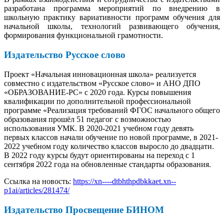
разработана программа мероприятий по внедрению в
школьную практику вариативности программ обучения для
начальной школы, технологий развивающего обучения,
формирования функциональной грамотности.
Издательство Русское слово
Проект «Начальная инновационная школа» реализуется
совместно с издательством «Русское слово» и АНО ДПО
«ОБРАЗОВАНИЕ-РС» с 2020 года. Курсы повышения
квалификации по дополнительной профессиональной
программе «Реализация требований ФГОС начального общего
образования прошёл 51 педагог с возможностью
использования УМК. В 2020-2021 учебном году девять
первых классов начали обучение по новой программе, в 2021-
2022 учебном году количество классов выросло до двадцати.
В 2022 году курсы будут ориентированы на переход с 1
сентября 2022 года на обновленные стандарты образования.
Ссылка на новость:
https://xn----dtbhthpdbkkaet.xn--
p1ai/articles/281474/
Издательство Просвещение БИНОМ