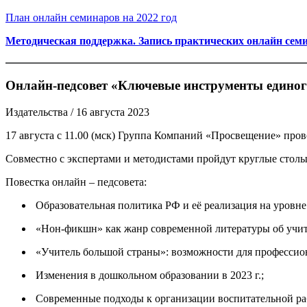
План онлайн семинаров на 2022 год
Методическая поддержка. Запись практических онлайн семин
Онлайн-педсовет «Ключевые инструменты единог
Издательства
/ 16 августа 2023
17 августа с 11.00 (мск) Группа Компаний «Просвещение» пр
Совместно с экспертами и методистами пройдут круглые столы
Повестка онлайн – педсовета:
Образовательная политика РФ и её реализация на уровн
«Нон-фикшн» как жанр современной литературы об учите
«Учитель большой страны»: возможности для профессион
Изменения в дошкольном образовании в 2023 г.;
Современные подходы к организации воспитательной ра