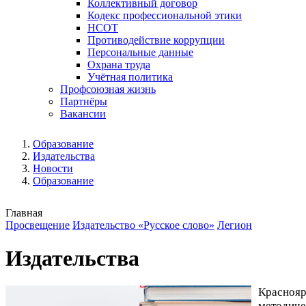
Коллективный договор
Кодекс профессиональной этики
НСОТ
Противодействие коррупции
Персональные данные
Охрана труда
Учётная политика
Профсоюзная жизнь
Партнёры
Вакансии
Образование
Издательства
Новости
Образование
Главная
Просвещение
Издательство «Русское слово»
Легион
Издательства
Красноя
методиче