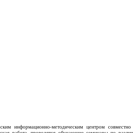
рским информационно-методическим центром совместно
ская работа, проводятся обучающие семинары по разли