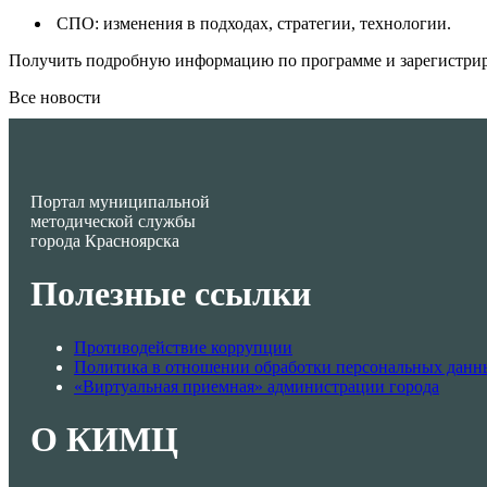
СПО: изменения в подходах, стратегии, технологии.
Получить подробную информацию по программе и зарегистри
Все новости
Портал муниципальной
методической службы
города Красноярска
Полезные ссылки
Противодействие коррупции
Политика в отношении обработки персональных данн
«Виртуальная приемная» администрации города
О КИМЦ