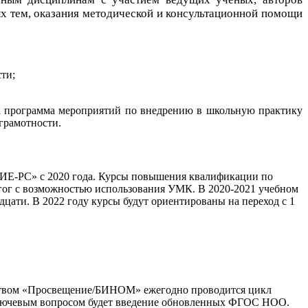
ых тем, оказания методической и консультационной помощи
ти;
на программа мероприятий по внедрению в школьную практику
грамотности.
ИЕ-РС» с 2020 года. Курсы повышения квалификации по
гог с возможностью использования УМК. В 2020-2021 учебном
дцати. В 2022 году курсы будут ориентированы на переход с 1
льством «Просвещение/БИНОМ» ежегодно проводится цикл
 ключевым вопросом будет введение обновленных ФГОС НОО.