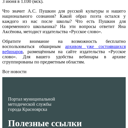
3 июня в 13:00 (мск).
Что значит А.С. Пушкин для русской культуры и нашего
национального сознания? Какой образ поэта остался у
каждого из нас после школы? Что есть Пушкин для
современного школьника? На эти вопросы ответит Яна
Аксёнова, методист издательства «Русское слово».
Обратите внимание на возможность бесплатно
воспользоваться обширным
архивом уже состоявшихся
вебинаров
, размещённым на сайте издательства «Русское
слово». Для вашего удобства вебинары в архиве
сгруппированы по предметным областям.
Все новости
Портал муниципальной
методической службы
города Красноярска
Полезные ссылки