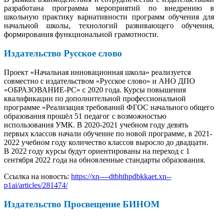
разработана программа мероприятий по внедрению в
школьную практику вариативности программ обучения для
начальной школы, технологий развивающего обучения,
формирования функциональной грамотности.
Издательство Русское слово
Проект «Начальная инновационная школа» реализуется
совместно с издательством «Русское слово» и АНО ДПО
«ОБРАЗОВАНИЕ-РС» с 2020 года. Курсы повышения
квалификации по дополнительной профессиональной
программе «Реализация требований ФГОС начального общего
образования прошёл 51 педагог с возможностью
использования УМК. В 2020-2021 учебном году девять
первых классов начали обучение по новой программе, в 2021-
2022 учебном году количество классов выросло до двадцати.
В 2022 году курсы будут ориентированы на переход с 1
сентября 2022 года на обновленные стандарты образования.
Ссылка на новость:
https://xn----dtbhthpdbkkaet.xn--
p1ai/articles/281474/
Издательство Просвещение БИНОМ