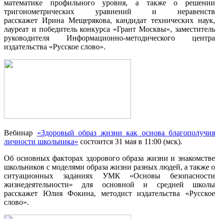
математике профильного уровня, а также о решении
тригонометрических уравнений и неравенств
расскажет Ирина Мещерякова, кандидат технических наук,
лауреат и победитель конкурса «Грант Москвы», заместитель
руководителя Информационно-методического центра
издательства «Русское слово».
Вебинар
«Здоровый образ жизни как основа благополучия
личности школьника»
состоится 31 мая в 11:00 (мск).
Об основных факторах здорового образа жизни и знакомстве
школьников с моделями образа жизни разных людей, а также о
ситуационных заданиях УМК «Основы безопасности
жизнедеятельности» для основной и средней школы
расскажет Юлия Фокина, методист издательства «Русское
слово».