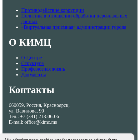
Противодействие коррупции
Политика в отношении обработки персональных
данных
«Виртуальная приемная» администрации города
О КИМЦ
О Центре
Структура
Профсоюзная жизнь
Документы
Контакты
660059, Россия, Красноярск,
ул. Вавилова, 90
Тел.: +7 (391) 213-06-06
E-mail: office@kimc.ms