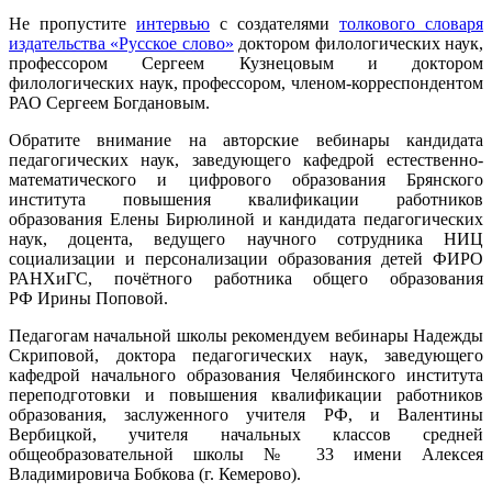
Не пропустите
интервью
с создателями
толкового словаря
издательства «Русское слово»
доктором филологических наук,
профессором Сергеем Кузнецовым и доктором
филологических наук, профессором, членом-корреспондентом
РАО Сергеем Богдановым.
Обратите внимание на авторские вебинары кандидата
педагогических наук, заведующего кафедрой естественно-
математического и цифрового образования Брянского
института повышения квалификации работников
образования Елены Бирюлиной и кандидата педагогических
наук, доцента, ведущего научного сотрудника НИЦ
социализации и персонализации образования детей ФИРО
РАНХиГС, почётного работника общего образования
РФ Ирины Поповой.
Педагогам начальной школы рекомендуем вебинары Надежды
Скриповой, доктора педагогических наук, заведующего
кафедрой начального образования Челябинского института
переподготовки и повышения квалификации работников
образования, заслуженного учителя РФ, и Валентины
Вербицкой, учителя начальных классов средней
общеобразовательной школы № 33 имени Алексея
Владимировича Бобкова (г. Кемерово).