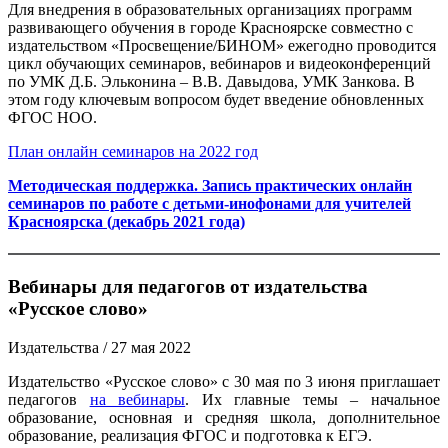
Для внедрения в образовательных организациях программ
развивающего обучения в городе Красноярске совместно с
издательством «Просвещение/БИНОМ» ежегодно проводится
цикл обучающих семинаров, вебинаров и видеоконференций
по УМК Д.Б. Эльконина – В.В. Давыдова, УМК Занкова. В
этом году ключевым вопросом будет введение обновленных
ФГОС НОО.
План онлайн семинаров на 2022 год
Методическая поддержка. Запись практических онлайн
семинаров по работе с детьми-инофонами для учителей
Красноярска (декабрь 2021 года)
Вебинары для педагогов от издательства
«Русское слово»
Издательства
/ 27 мая 2022
Издательство «Русское слово» с 30 мая по 3 июня приглашает
педагогов
на вебинары
. Их главные темы – начальное
образование, основная и средняя школа, дополнительное
образование, реализация ФГОС и подготовка к ЕГЭ.