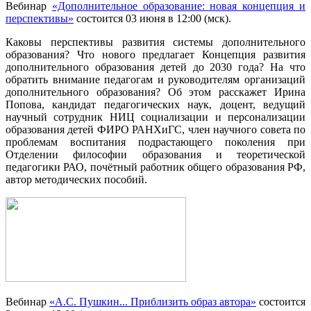
Вебинар
«Дополнительное образование: новая концепция и
перспективы»
состоится 03 июня в 12:00 (мск).
Каковы перспективы развития системы дополнительного
образования? Что нового предлагает Концепция развития
дополнительного образования детей до 2030 года? На что
обратить внимание педагогам и руководителям организаций
дополнительного образования? Об этом расскажет Ирина
Попова, кандидат педагогических наук, доцент, ведущий
научный сотрудник НИЦ социализации и персонализации
образования детей ФИРО РАНХиГС, член научного совета по
проблемам воспитания подрастающего поколения при
Отделении философии образования и теоретической
педагогики РАО, почётный работник общего образования РФ,
автор методических пособий.
Вебинар
«А.С. Пушкин... Приблизить образ автора»
состоится