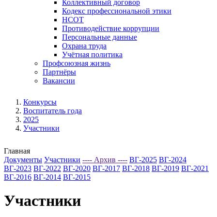
Коллективный договор
Кодекс профессиональной этики
НСОТ
Противодействие коррупции
Персональные данные
Охрана труда
Учётная политика
Профсоюзная жизнь
Партнёры
Вакансии
Конкурсы
Воспитатель года
2025
Участники
Главная
Документы
Участники
---- Архив ----
ВГ-2025
ВГ-2024
ВГ-2023
ВГ-2022
ВГ-2020
ВГ-2017
ВГ-2018
ВГ-2019
ВГ-2021
ВГ-2016
ВГ-2014
ВГ-2015
Участники