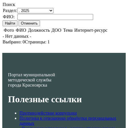
Поиск
Раздел:
ФИО:
Фото
ФИО
Должность
ДОО
Тема
Интернет-ресурс
- Нет данных -
Выбрано:
0
Страницы:
1
Портал муниципальной
методической службы
города Красноярска
Полезные ссылки
Противодействие коррупции
Политика в отношении обработки персональных
данных