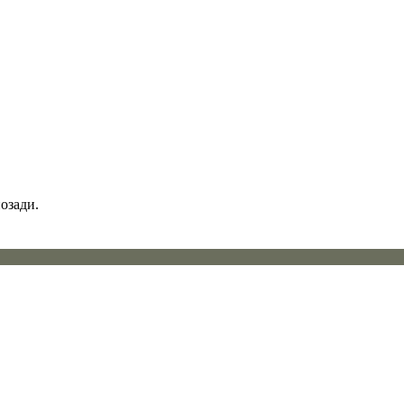
озади.