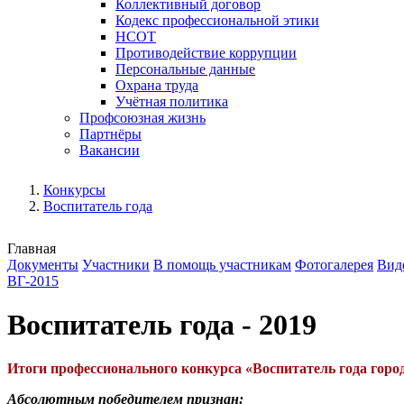
Коллективный договор
Кодекс профессиональной этики
НСОТ
Противодействие коррупции
Персональные данные
Охрана труда
Учётная политика
Профсоюзная жизнь
Партнёры
Вакансии
Конкурсы
Воспитатель года
Главная
Документы
Участники
В помощь участникам
Фотогалерея
Вид
ВГ-2015
Воспитатель года - 2019
Итоги профессионального конкурса «Воспитатель года горо
Абсолютным победителем признан: