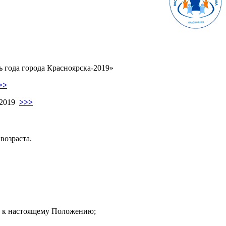
ь года города Красноярска-2019»
>>
2019
>>>
возраста.
3 к настоящему Положению;