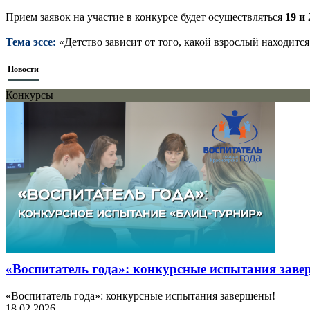
Прием заявок на участие в конкурсе будет осуществляться
19 и
Тема эссе:
«Детство зависит от того, какой взрослый находится
Новости
Конкурсы
«Воспитатель года»: конкурсные испытания зав
«Воспитатель года»: конкурсные испытания завершены!
18.02.2026