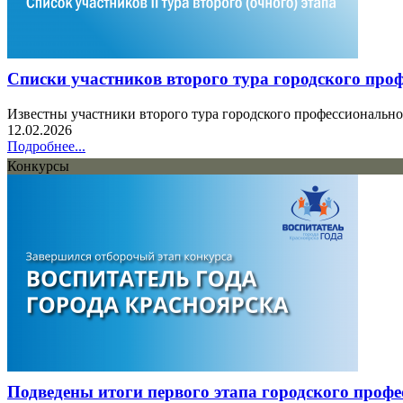
Списки участников второго тура городского про
Известны участники второго тура городского профессионально
12.02.2026
Подробнее...
Конкурсы
Подведены итоги первого этапа городского профе