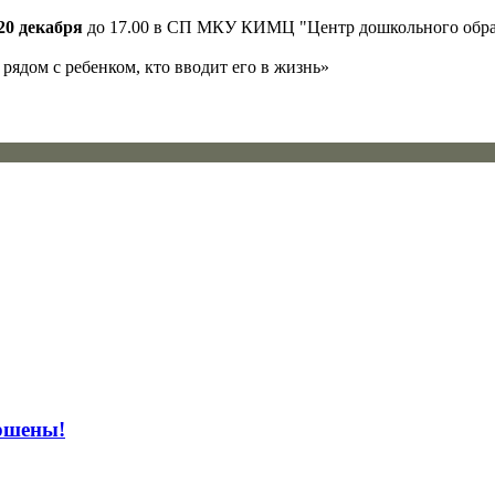
 20 декабря
до 17.00 в СП МКУ КИМЦ "Центр дошкольного образова
 рядом с ребенком, кто вводит его в жизнь»
ершены!