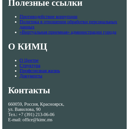
Полезные ссылки
Противодействие коррупции
Политика в отношении обработки персональных
данных
«Виртуальная приемная» администрации города
О КИМЦ
О Центре
Структура
Профсоюзная жизнь
Документы
Контакты
660059, Россия, Красноярск,
ул. Вавилова, 90
Тел.: +7 (391) 213-06-06
E-mail: office@kimc.ms