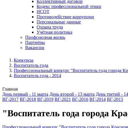
Коллективный договор
Кодекс профессиональной этики
НСОТ
Противодействие коррупции
Персональные данные
Охрана труда
Учётная политика
Профсоюзная жизнь
Партнёры
Вакансии
Конкурсы
Воспитатель года
Профессиональный конкурс "Воспитатель года города Кр
Воспитатель года - 2014
Главная
День первый - 11 марта
День второй - 13 марта
День третий - 1
ВГ-2017
ВГ-2018
ВГ-2019
ВГ-2021
ВГ-2016
ВГ-2014
ВГ-2015
"Воспитатель года города Кр
Профессиональный конкурс "Воспитатель года города Красноя