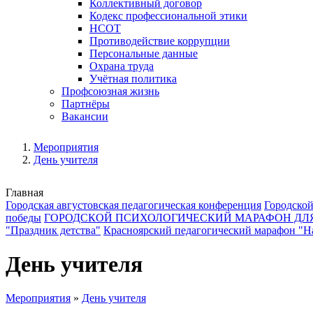
Коллективный договор
Кодекс профессиональной этики
НСОТ
Противодействие коррупции
Персональные данные
Охрана труда
Учётная политика
Профсоюзная жизнь
Партнёры
Вакансии
Мероприятия
День учителя
Главная
Городская августовская педагогическая конференция
Городской
победы
ГОРОДСКОЙ ПСИХОЛОГИЧЕСКИЙ МАРАФОН ДЛ
"Праздник детства"
Красноярский педагогический марафон "На
День учителя
Мероприятия
»
День учителя