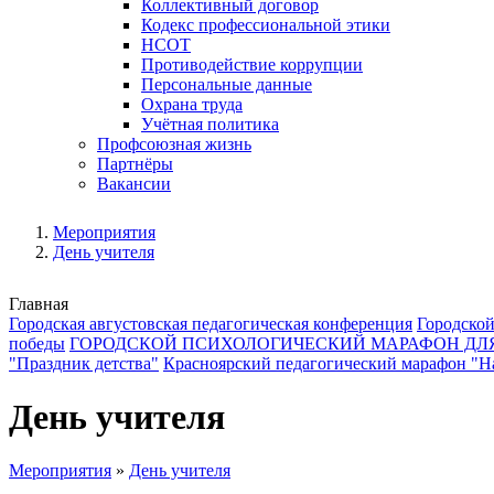
Коллективный договор
Кодекс профессиональной этики
НСОТ
Противодействие коррупции
Персональные данные
Охрана труда
Учётная политика
Профсоюзная жизнь
Партнёры
Вакансии
Мероприятия
День учителя
Главная
Городская августовская педагогическая конференция
Городской
победы
ГОРОДСКОЙ ПСИХОЛОГИЧЕСКИЙ МАРАФОН ДЛ
"Праздник детства"
Красноярский педагогический марафон "На
День учителя
Мероприятия
»
День учителя