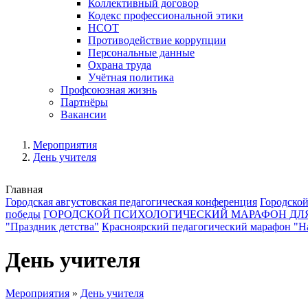
Коллективный договор
Кодекс профессиональной этики
НСОТ
Противодействие коррупции
Персональные данные
Охрана труда
Учётная политика
Профсоюзная жизнь
Партнёры
Вакансии
Мероприятия
День учителя
Главная
Городская августовская педагогическая конференция
Городской
победы
ГОРОДСКОЙ ПСИХОЛОГИЧЕСКИЙ МАРАФОН ДЛ
"Праздник детства"
Красноярский педагогический марафон "На
День учителя
Мероприятия
»
День учителя