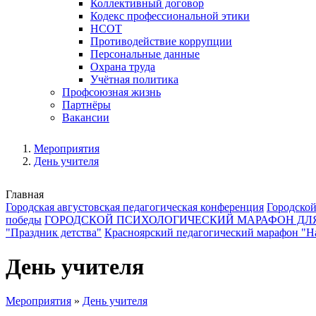
Коллективный договор
Кодекс профессиональной этики
НСОТ
Противодействие коррупции
Персональные данные
Охрана труда
Учётная политика
Профсоюзная жизнь
Партнёры
Вакансии
Мероприятия
День учителя
Главная
Городская августовская педагогическая конференция
Городской
победы
ГОРОДСКОЙ ПСИХОЛОГИЧЕСКИЙ МАРАФОН ДЛ
"Праздник детства"
Красноярский педагогический марафон "На
День учителя
Мероприятия
»
День учителя