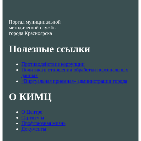
Портал муниципальной
методической службы
города Красноярска
Полезные ссылки
Противодействие коррупции
Политика в отношении обработки персональных
данных
«Виртуальная приемная» администрации города
О КИМЦ
О Центре
Структура
Профсоюзная жизнь
Документы