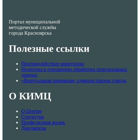
Портал муниципальной
методической службы
города Красноярска
Полезные ссылки
Противодействие коррупции
Политика в отношении обработки персональных
данных
«Виртуальная приемная» администрации города
О КИМЦ
О Центре
Структура
Профсоюзная жизнь
Документы