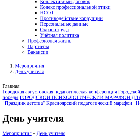
Коллективный договор
Кодекс профессиональной этики
НСОТ
Противодействие коррупции
Персональные данные
Охрана труда
Учётная политика
Профсоюзная жизнь
Партнёры
Вакансии
Мероприятия
День учителя
Главная
Городская августовская педагогическая конференция
Городской
победы
ГОРОДСКОЙ ПСИХОЛОГИЧЕСКИЙ МАРАФОН ДЛ
"Праздник детства"
Красноярский педагогический марафон "На
День учителя
Мероприятия
»
День учителя