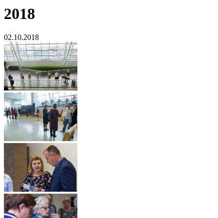
2018
02.10.2018