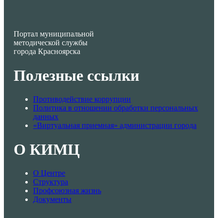
Портал муниципальной
методической службы
города Красноярска
Полезные ссылки
Противодействие коррупции
Политика в отношении обработки персональных
данных
«Виртуальная приемная» администрации города
О КИМЦ
О Центре
Структура
Профсоюзная жизнь
Документы