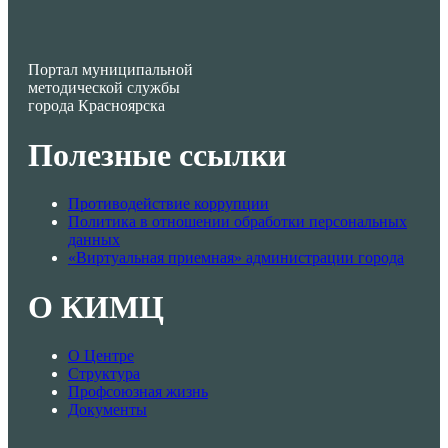
Портал муниципальной
методической службы
города Красноярска
Полезные ссылки
Противодействие коррупции
Политика в отношении обработки персональных
данных
«Виртуальная приемная» администрации города
О КИМЦ
О Центре
Структура
Профсоюзная жизнь
Документы