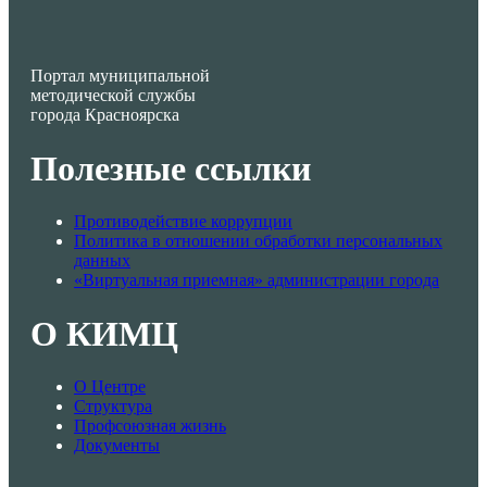
Портал муниципальной
методической службы
города Красноярска
Полезные ссылки
Противодействие коррупции
Политика в отношении обработки персональных
данных
«Виртуальная приемная» администрации города
О КИМЦ
О Центре
Структура
Профсоюзная жизнь
Документы