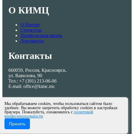
О КИМЦ
О Центре
Структура
Профсоюзная жизнь
Документы
Контакты
660059, Россия, Красноярск,
ул. Вавилова, 90
Тел.: +7 (391) 213-06-06
E-mail: office@kimc.ms
Мы обрабатываем cookies, чтобы пользоваться сайтом было
удобнее. Вы можете запретить обработку cookies в настройках
браузера. Пожалуйста, ознакомьтесь с
политикой
конфиденциальности
© МКУ КИМЦ 2013-2026
Принять