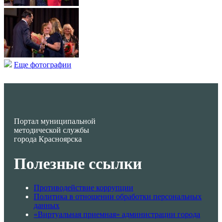
Еще фотографии
Портал муниципальной
методической службы
города Красноярска
Полезные ссылки
Противодействие коррупции
Политика в отношении обработки персональных
данных
«Виртуальная приемная» администрации города