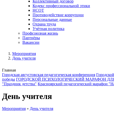
Коллективный договор
Кодекс профессиональной этики
НСОТ
Противодействие коррупции
Персональные данные
Охрана труда
Учётная политика
Профсоюзная жизнь
Партнёры
Вакансии
Мероприятия
День учителя
Главная
Городская августовская педагогическая конференция
Городской
победы
ГОРОДСКОЙ ПСИХОЛОГИЧЕСКИЙ МАРАФОН ДЛ
"Праздник детства"
Красноярский педагогический марафон "На
День учителя
Мероприятия
»
День учителя