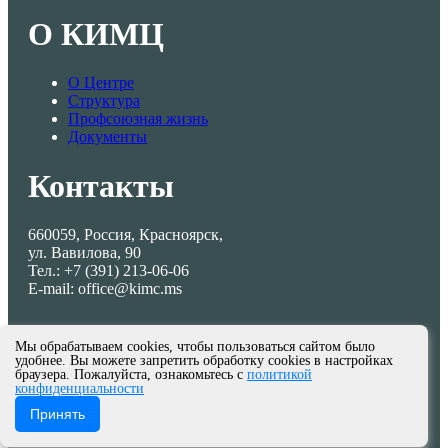
О КИМЦ
О Центре
Структура
Профсоюзная жизнь
Документы
Контакты
660059, Россия, Красноярск,
ул. Вавилова, 90
Тел.: +7 (391) 213-06-06
E-mail: office@kimc.ms
Мы обрабатываем cookies, чтобы пользоваться сайтом было
удобнее. Вы можете запретить обработку cookies в настройках
браузера. Пожалуйста, ознакомьтесь с
политикой
конфиденциальности
© МКУ КИМЦ 2013-2026
Принять