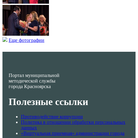
Еще фотографии
Портал муниципальной
методической службы
города Красноярска
Полезные ссылки
Противодействие коррупции
Политика в отношении обработки персональных
данных
«Виртуальная приемная» администрации города