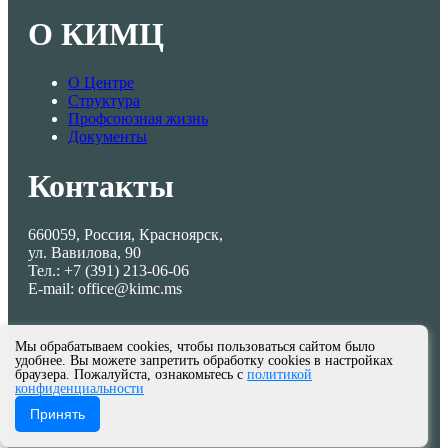
О КИМЦ
О Центре
Структура
Профсоюзная жизнь
Документы
Контакты
660059, Россия, Красноярск,
ул. Вавилова, 90
Тел.: +7 (391) 213-06-06
E-mail: office@kimc.ms
Мы обрабатываем cookies, чтобы пользоваться сайтом было
удобнее. Вы можете запретить обработку cookies в настройках
браузера. Пожалуйста, ознакомьтесь с
политикой
конфиденциальности
© МКУ КИМЦ 2013-2026
Принять