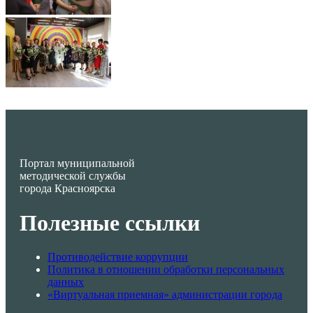
Портал муниципальной
методической службы
города Красноярска
Полезные ссылки
Противодействие коррупции
Политика в отношении обработки персональных
данных
«Виртуальная приемная» администрации города