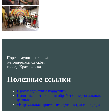
Портал муниципальной
методической службы
города Красноярска
Полезные ссылки
Противодействие коррупции
Политика в отношении обработки персональных
данных
«Виртуальная приемная» администрации города