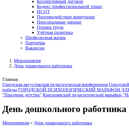
Коллективный договор
Кодекс профессиональной этики
НСОТ
Противодействие коррупции
Персональные данные
Охрана труда
Учётная политика
Профсоюзная жизнь
Партнёры
Вакансии
Мероприятия
День дошкольного работника
Главная
Городская августовская педагогическая конференция
Городской
победы
ГОРОДСКОЙ ПСИХОЛОГИЧЕСКИЙ МАРАФОН ДЛ
"Праздник детства"
Красноярский педагогический марафон "На
День дошкольного работника
Мероприятия
»
День дошкольного работника