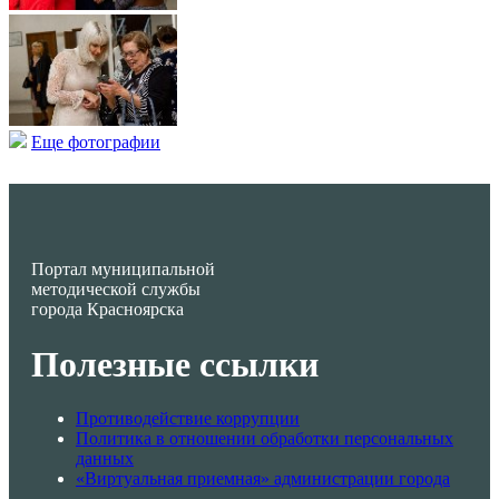
Еще фотографии
Портал муниципальной
методической службы
города Красноярска
Полезные ссылки
Противодействие коррупции
Политика в отношении обработки персональных
данных
«Виртуальная приемная» администрации города