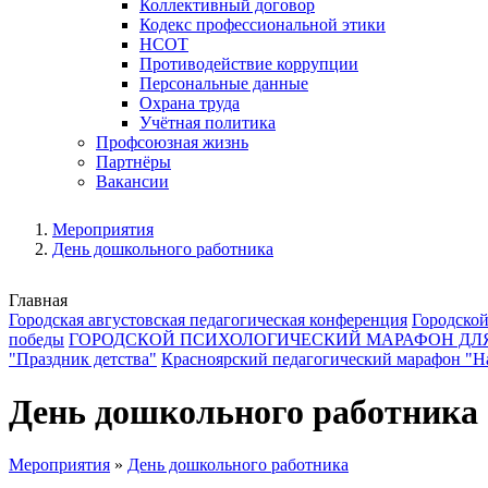
Коллективный договор
Кодекс профессиональной этики
НСОТ
Противодействие коррупции
Персональные данные
Охрана труда
Учётная политика
Профсоюзная жизнь
Партнёры
Вакансии
Мероприятия
День дошкольного работника
Главная
Городская августовская педагогическая конференция
Городской
победы
ГОРОДСКОЙ ПСИХОЛОГИЧЕСКИЙ МАРАФОН ДЛ
"Праздник детства"
Красноярский педагогический марафон "На
День дошкольного работника
Мероприятия
»
День дошкольного работника