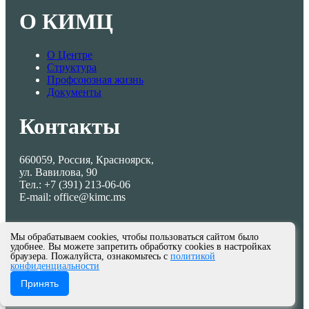
О КИМЦ
О Центре
Структура
Профсоюзная жизнь
Документы
Контакты
660059, Россия, Красноярск,
ул. Вавилова, 90
Тел.: +7 (391) 213-06-06
E-mail: office@kimc.ms
Мы обрабатываем cookies, чтобы пользоваться сайтом было
удобнее. Вы можете запретить обработку cookies в настройках
браузера. Пожалуйста, ознакомьтесь с
политикой
конфиденциальности
© МКУ КИМЦ 2013-2026
Принять