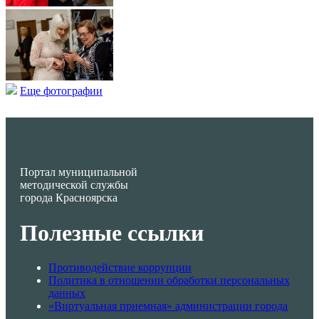
Еще фотографии
Портал муниципальной
методической службы
города Красноярска
Полезные ссылки
Противодействие коррупции
Политика в отношении обработки персональных
данных
«Виртуальная приемная» администрации города