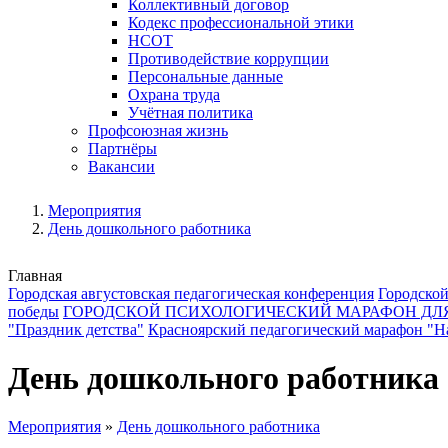
Коллективный договор
Кодекс профессиональной этики
НСОТ
Противодействие коррупции
Персональные данные
Охрана труда
Учётная политика
Профсоюзная жизнь
Партнёры
Вакансии
Мероприятия
День дошкольного работника
Главная
Городская августовская педагогическая конференция
Городской
победы
ГОРОДСКОЙ ПСИХОЛОГИЧЕСКИЙ МАРАФОН ДЛ
"Праздник детства"
Красноярский педагогический марафон "На
День дошкольного работника
Мероприятия
»
День дошкольного работника