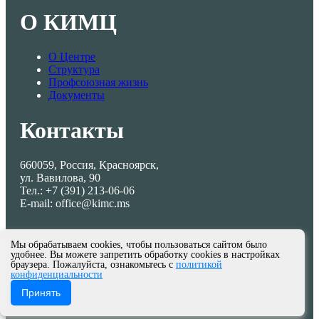
О КИМЦ
О Центре
Структура
Профсоюзная жизнь
Документы
Контакты
660059, Россия, Красноярск,
ул. Вавилова, 90
Тел.: +7 (391) 213-06-06
E-mail: office@kimc.ms
Мы обрабатываем cookies, чтобы пользоваться сайтом было
удобнее. Вы можете запретить обработку cookies в настройках
браузера. Пожалуйста, ознакомьтесь с
политикой
конфиденциальности
© МКУ КИМЦ 2013-2026
Принять