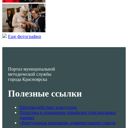
Еще фотографии
Портал муниципальной
методической службы
города Красноярска
Полезные ссылки
Противодействие коррупции
Политика в отношении обработки персональных
данных
«Виртуальная приемная» администрации города