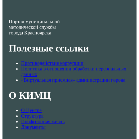
Портал муниципальной
методической службы
города Красноярска
Полезные ссылки
Противодействие коррупции
Политика в отношении обработки персональных
данных
«Виртуальная приемная» администрации города
О КИМЦ
О Центре
Структура
Профсоюзная жизнь
Документы